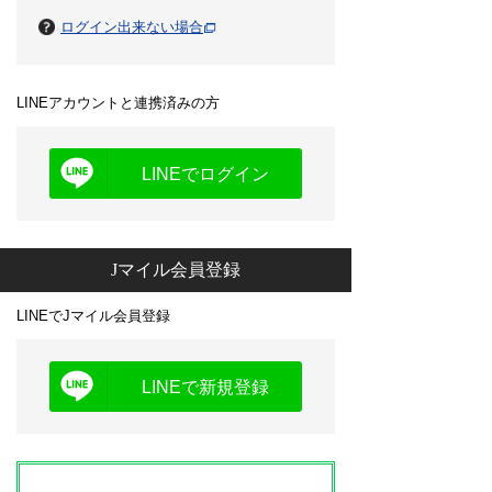
ログイン出来ない場合
LINEアカウントと連携済みの方
LINEでログイン
Jマイル会員登録
LINEでJマイル会員登録
LINEで新規登録