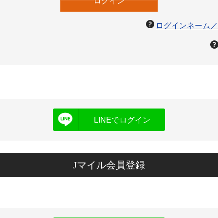
ログインネーム／
LINEでログイン
Jマイル会員登録