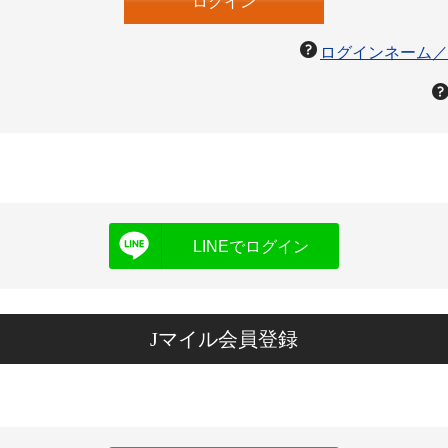
ログインネーム／
LINEでログイン
Jマイル会員登録