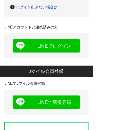
ログイン出来ない場合
LINEアカウントと連携済みの方
LINEでログイン
Jマイル会員登録
LINEでJマイル会員登録
LINEで新規登録