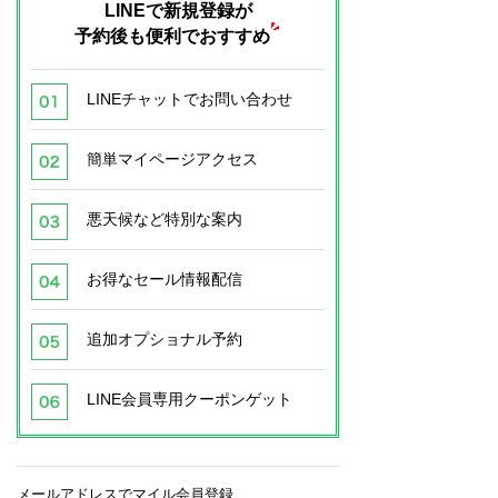
LINEで新規登録が
予約後も便利でおすすめ
LINEチャットでお問い合わせ
簡単マイページアクセス
悪天候など特別な案内
お得なセール情報配信
追加オプショナル予約
LINE会員専用クーポンゲット
メールアドレスでマイル会員登録