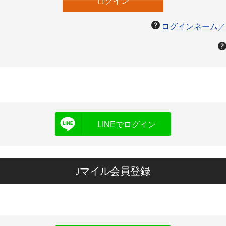
ログインネーム／
LINEでログイン
Jマイル会員登録