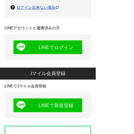
ログイン出来ない場合
LINEアカウントと連携済みの方
LINEでログイン
Jマイル会員登録
LINEでJマイル会員登録
LINEで新規登録