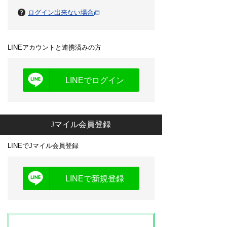
ログイン出来ない場合
LINEアカウントと連携済みの方
LINEでログイン
Jマイル会員登録
LINEでJマイル会員登録
LINEで新規登録