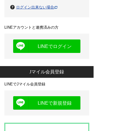
ログイン出来ない場合
LINEアカウントと連携済みの方
LINEでログイン
Jマイル会員登録
LINEでJマイル会員登録
LINEで新規登録