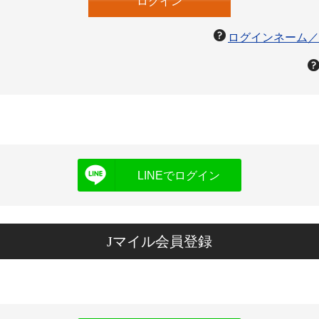
ログインネーム／
LINEでログイン
Jマイル会員登録