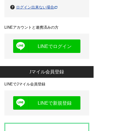
ログイン出来ない場合
LINEアカウントと連携済みの方
LINEでログイン
Jマイル会員登録
LINEでJマイル会員登録
LINEで新規登録