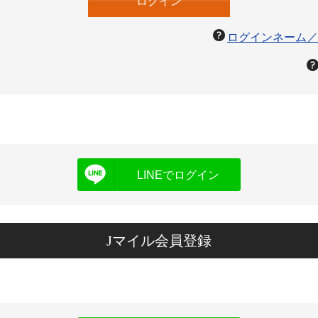
ログインネーム／
LINEでログイン
Jマイル会員登録