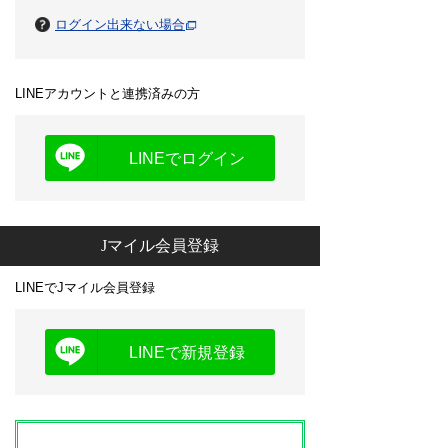
ログイン出来ない場合
LINEアカウントと連携済みの方
LINEでログイン
Jマイル会員登録
LINEでJマイル会員登録
LINEで新規登録