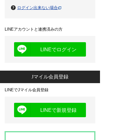
ログイン出来ない場合
LINEアカウントと連携済みの方
LINEでログイン
Jマイル会員登録
LINEでJマイル会員登録
LINEで新規登録