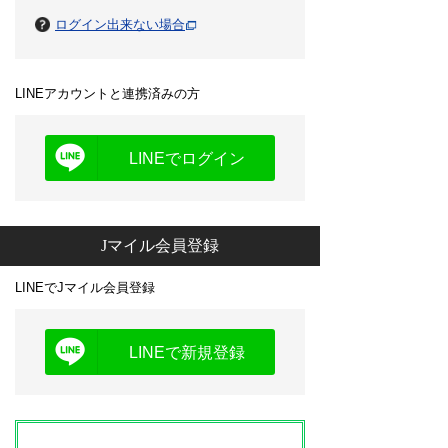
ログイン出来ない場合
LINEアカウントと連携済みの方
LINEでログイン
Jマイル会員登録
LINEでJマイル会員登録
LINEで新規登録