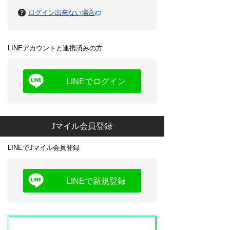
ログイン出来ない場合
LINEアカウントと連携済みの方
LINEでログイン
Jマイル会員登録
LINEでJマイル会員登録
LINEで新規登録