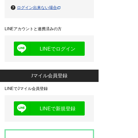
ログイン出来ない場合
LINEアカウントと連携済みの方
LINEでログイン
Jマイル会員登録
LINEでJマイル会員登録
LINEで新規登録