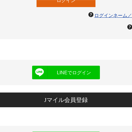
ログインネーム／
LINEでログイン
Jマイル会員登録