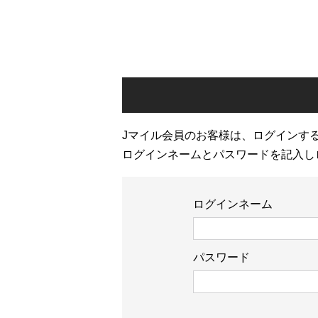
Jマイル会員のお客様は、ログインす
ログインネームとパスワードを記入し
ログインネーム
パスワード