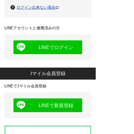
ログイン出来ない場合
LINEアカウントと連携済みの方
LINEでログイン
Jマイル会員登録
LINEでJマイル会員登録
LINEで新規登録