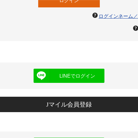
ログインネーム／
LINEでログイン
Jマイル会員登録