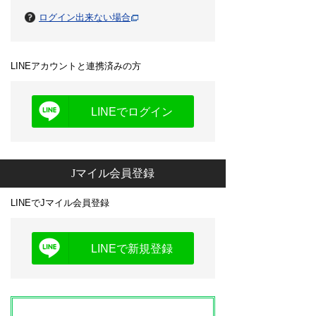
ログイン出来ない場合
LINEアカウントと連携済みの方
LINEでログイン
Jマイル会員登録
LINEでJマイル会員登録
LINEで新規登録