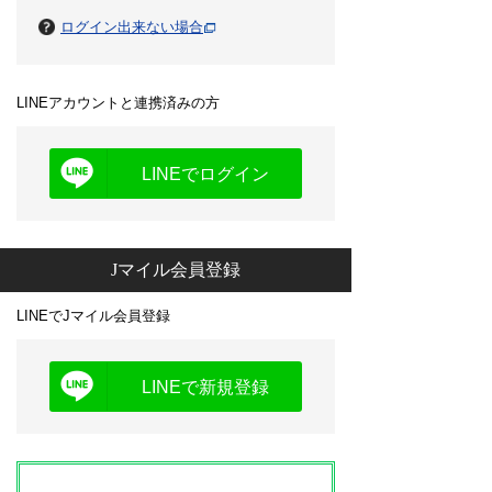
ログイン出来ない場合
LINEアカウントと連携済みの方
LINEでログイン
Jマイル会員登録
LINEでJマイル会員登録
LINEで新規登録