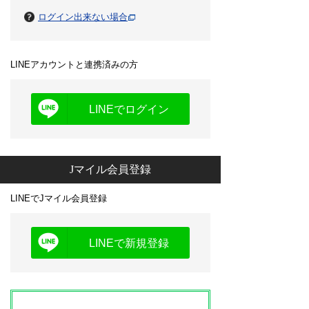
ログイン出来ない場合
LINEアカウントと連携済みの方
LINEでログイン
Jマイル会員登録
LINEでJマイル会員登録
LINEで新規登録