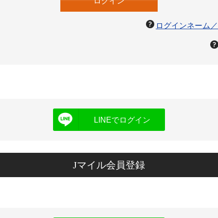
ログインネーム／
LINEでログイン
Jマイル会員登録