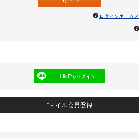
ログインネーム／
LINEでログイン
Jマイル会員登録