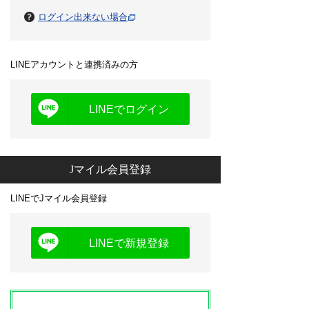
ログイン出来ない場合
LINEアカウントと連携済みの方
LINEでログイン
Jマイル会員登録
LINEでJマイル会員登録
LINEで新規登録