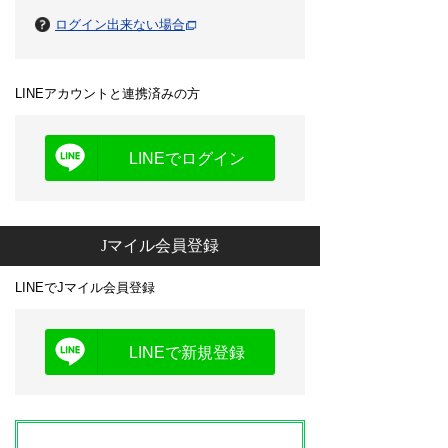
ログイン出来ない場合
LINEアカウントと連携済みの方
LINEでログイン
Jマイル会員登録
LINEでJマイル会員登録
LINEで新規登録