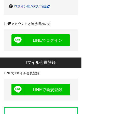
ログイン出来ない場合
LINEアカウントと連携済みの方
LINEでログイン
Jマイル会員登録
LINEでJマイル会員登録
LINEで新規登録