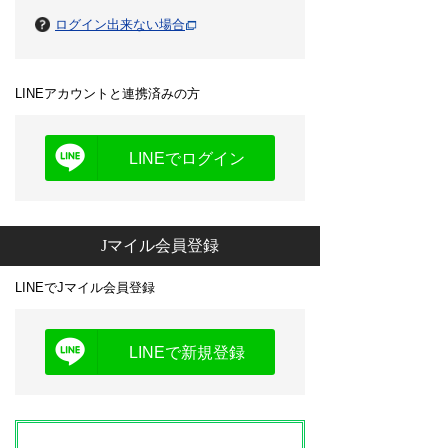
ログイン出来ない場合
LINEアカウントと連携済みの方
LINEでログイン
Jマイル会員登録
LINEでJマイル会員登録
LINEで新規登録