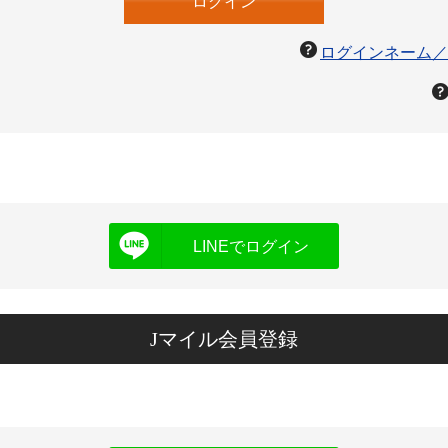
ログインネーム／
LINEでログイン
Jマイル会員登録