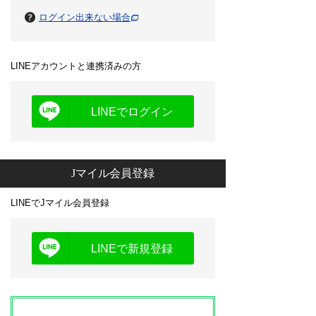
ログイン出来ない場合
LINEアカウントと連携済みの方
LINEでログイン
Jマイル会員登録
LINEでJマイル会員登録
LINEで新規登録