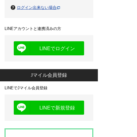
ログイン出来ない場合
LINEアカウントと連携済みの方
LINEでログイン
Jマイル会員登録
LINEでJマイル会員登録
LINEで新規登録