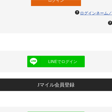
ログインネーム／
LINEでログイン
Jマイル会員登録