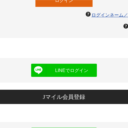
ログインネーム／
LINEでログイン
Jマイル会員登録