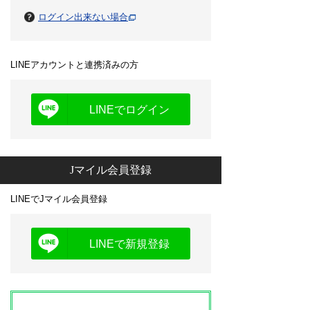
ログイン出来ない場合
LINEアカウントと連携済みの方
LINEでログイン
Jマイル会員登録
LINEでJマイル会員登録
LINEで新規登録