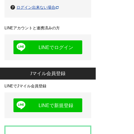
ログイン出来ない場合
LINEアカウントと連携済みの方
LINEでログイン
Jマイル会員登録
LINEでJマイル会員登録
LINEで新規登録