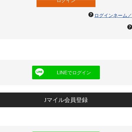
ログインネーム／
LINEでログイン
Jマイル会員登録