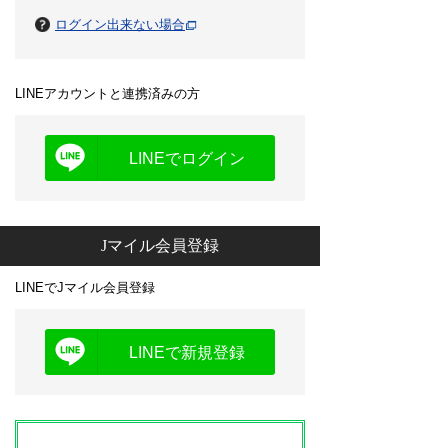
ログイン出来ない場合
LINEアカウントと連携済みの方
LINEでログイン
Jマイル会員登録
LINEでJマイル会員登録
LINEで新規登録