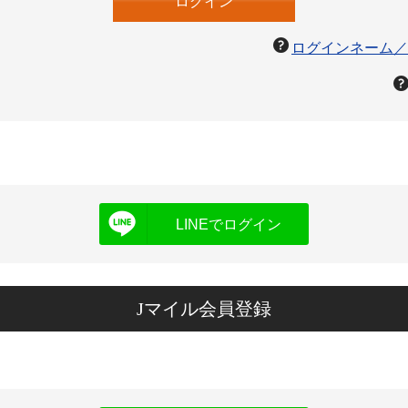
ログインネーム／
LINEでログイン
Jマイル会員登録