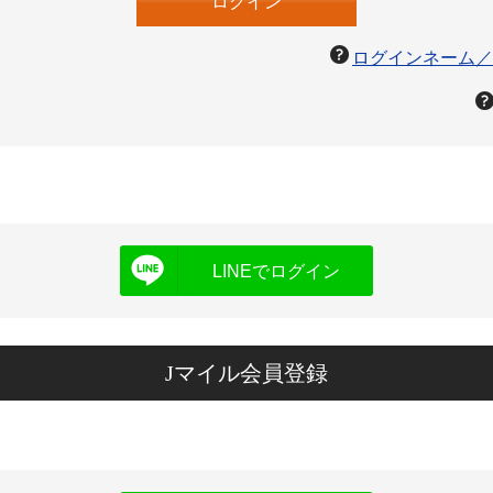
ログインネーム／
LINEでログイン
Jマイル会員登録