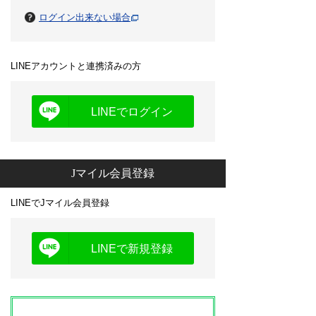
ログイン出来ない場合
LINEアカウントと連携済みの方
LINEでログイン
Jマイル会員登録
LINEでJマイル会員登録
LINEで新規登録