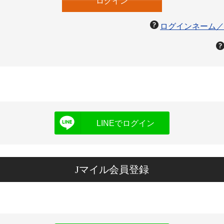
ログインネーム／
LINEでログイン
Jマイル会員登録