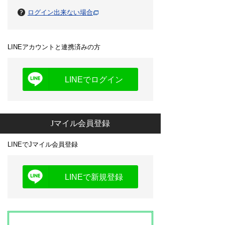
ログイン出来ない場合
LINEアカウントと連携済みの方
LINEでログイン
Jマイル会員登録
LINEでJマイル会員登録
LINEで新規登録