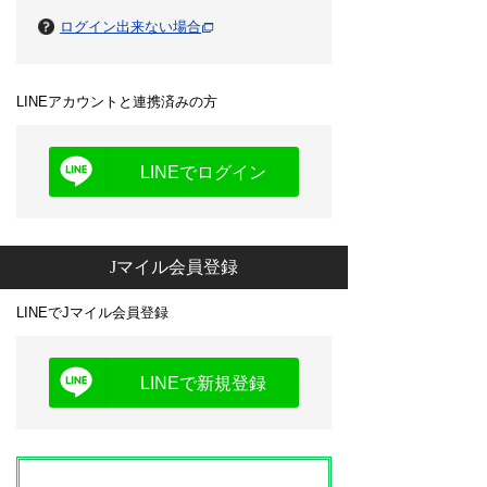
ログイン出来ない場合
LINEアカウントと連携済みの方
LINEでログイン
Jマイル会員登録
LINEでJマイル会員登録
LINEで新規登録