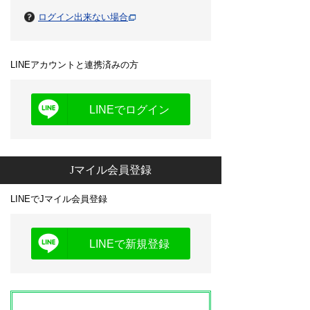
ログイン出来ない場合
LINEアカウントと連携済みの方
LINEでログイン
Jマイル会員登録
LINEでJマイル会員登録
LINEで新規登録