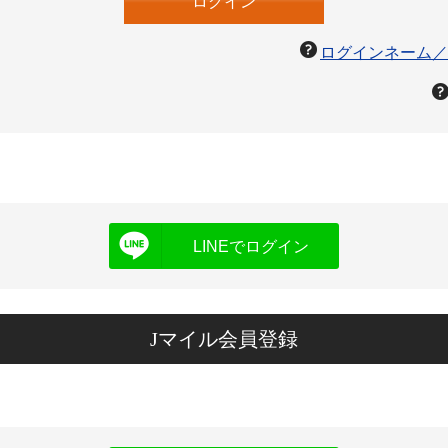
ログインネーム／
LINEでログイン
Jマイル会員登録