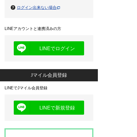
ログイン出来ない場合
LINEアカウントと連携済みの方
LINEでログイン
Jマイル会員登録
LINEでJマイル会員登録
LINEで新規登録