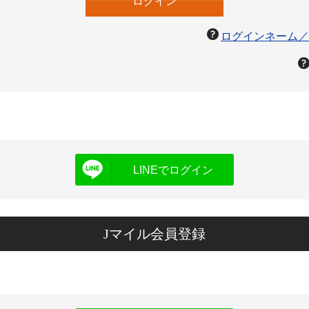
ログインネーム／
LINEでログイン
Jマイル会員登録