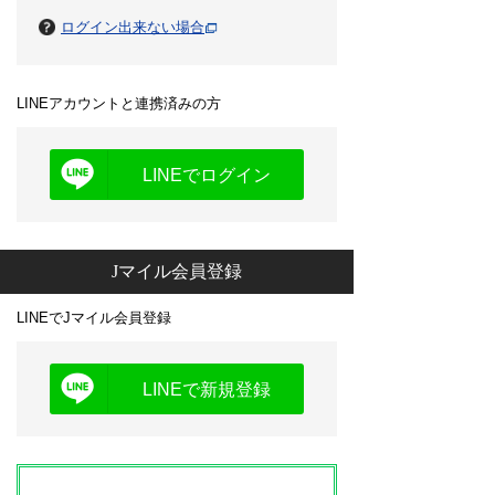
ログイン出来ない場合
LINEアカウントと連携済みの方
LINEでログイン
Jマイル会員登録
LINEでJマイル会員登録
LINEで新規登録