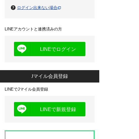
ログイン出来ない場合
LINEアカウントと連携済みの方
LINEでログイン
Jマイル会員登録
LINEでJマイル会員登録
LINEで新規登録