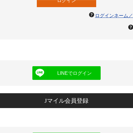
ログインネーム／
LINEでログイン
Jマイル会員登録